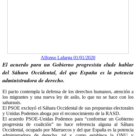
Alfonso Lafarga 01/01/2020
El acuerdo para un Gobierno progresista elude hablar
del Sáhara Occidental, del que España es la potencia
administradora de derecho.
El pacto contempla la defensa de los derechos humanos, atención a
los migrantes y una nueva ley de asilo, lo que no se hace con los
saharauis.
El PSOE excluyó el Sáhara Occidental de sus propuestas electorales
y Unidas Podemos aboga por el reconocimiento de la RASD.
El acuerdo PSOE-Unidas Podemos para “conformar un Gobierno
progresista de coalición” no hace referencia alguna al Sáhara
Occidental, ocupado por Marruecos y del que España es la potencia
administradora de derecho, tal y como establece la ONU y