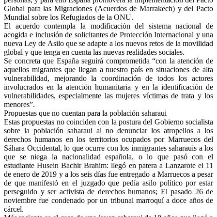
Global para las Migraciones (Acuerdos de Marrakech) y del Pacto
Mundial sobre los Refugiados de la ONU.
El acuerdo contempla la modificación del sistema nacional de
acogida e inclusión de solicitantes de Protección Internacional y una
nueva Ley de Asilo que se adapte a los nuevos retos de la movilidad
global y que tenga en cuenta las nuevas realidades sociales.
Se concreta que España seguirá comprometida “con la atención de
aquellos migrantes que llegan a nuestro país en situaciones de alta
vulnerabilidad, mejorando la coordinación de todos los actores
involucrados en la atención humanitaria y en la identificación de
vulnerabilidades, especialmente las mujeres víctimas de trata y los
menores”.
Propuestas que no cuentan para la población saharaui
Estas propuestas no coinciden con la postura del Gobierno socialista
sobre la población saharaui al no denunciar los atropellos a los
derechos humanos en los territorios ocupados por Marruecos del
Sáhara Occidental, lo que ocurre con los inmigrantes saharauis a los
que se niega la nacionalidad española, o lo que pasó con el
estudiante Husein Bachir Brahim: llegó en patera a Lanzarote el 11
de enero de 2019 y a los seis días fue entregado a Marruecos a pesar
de que manifestó en el juzgado que pedía asilo político por estar
perseguido y ser activista de derechos humanos; El pasado 26 de
noviembre fue condenado por un tribunal marroquí a doce años de
cárcel.