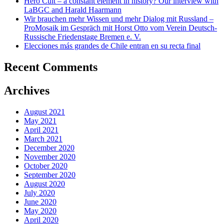
Hero Cult – a constant element in history? Our interview with
LaBGC and Harald Haarmann
Wir brauchen mehr Wissen und mehr Dialog mit Russland –
ProMosaik im Gespräch mit Horst Otto vom Verein Deutsch-
Russische Friedenstage Bremen e. V.
Elecciones más grandes de Chile entran en su recta final
Recent Comments
Archives
August 2021
May 2021
April 2021
March 2021
December 2020
November 2020
October 2020
September 2020
August 2020
July 2020
June 2020
May 2020
April 2020