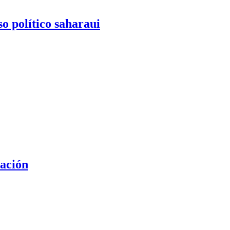
o político saharaui
zación