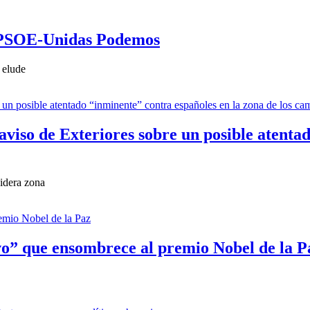
to PSOE-Unidas Podemos
 elude
 aviso de Exteriores sobre un posible atent
idera zona
vo” que ensombrece al premio Nobel de la P