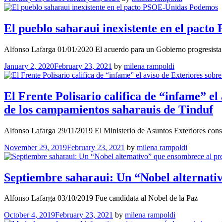
El pueblo saharaui inexistente en el pac
Alfonso Lafarga 01/01/2020 El acuerdo para un Gobierno progresista
January 2, 2020
February 23, 2021
by
milena rampoldi
El Frente Polisario califica de “infame” el
de los campamientos saharauis de Tinduf
Alfonso Lafarga 29/11/2019 El Ministerio de Asuntos Exteriores cons
November 29, 2019
February 23, 2021
by
milena rampoldi
Septiembre saharaui: Un “Nobel alternati
Alfonso Lafarga 03/10/2019 Fue candidata al Nobel de la Paz
October 4, 2019
February 23, 2021
by
milena rampoldi