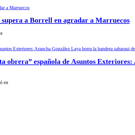
 supera a Borrell en agradar a Marruecos
ra
sta obrera” española de Asuntos Exteriores
nó en