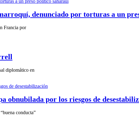
marroquí, denunciado por torturas a un pres
n Francia por
rell
sal diplomático en
a obnubilada por los riesgos de desestabili
 “buena conducta”