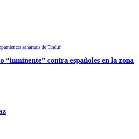
ado “inminente” contra españoles en la zona
az