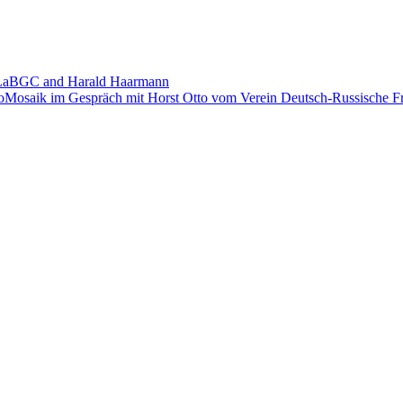
th LaBGC and Harald Haarmann
oMosaik im Gespräch mit Horst Otto vom Verein Deutsch-Russische Fr