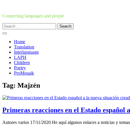
Skip
to
content
Connecting languages and people
Search
for:
Home
Translation
Interlanguage
LAPH
Children
Poetry
ProMosaik
Tag:
Majzén
Primeras reacciones en el Estado español a 
Autores varios 17/11/2020 He aquí algunos enlaces a noticias y tomas