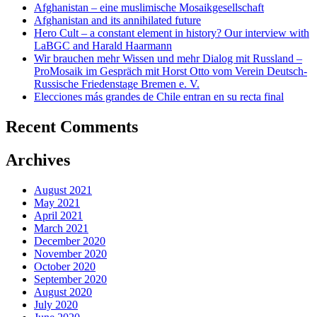
Afghanistan – eine muslimische Mosaikgesellschaft
Afghanistan and its annihilated future
Hero Cult – a constant element in history? Our interview with
LaBGC and Harald Haarmann
Wir brauchen mehr Wissen und mehr Dialog mit Russland –
ProMosaik im Gespräch mit Horst Otto vom Verein Deutsch-
Russische Friedenstage Bremen e. V.
Elecciones más grandes de Chile entran en su recta final
Recent Comments
Archives
August 2021
May 2021
April 2021
March 2021
December 2020
November 2020
October 2020
September 2020
August 2020
July 2020