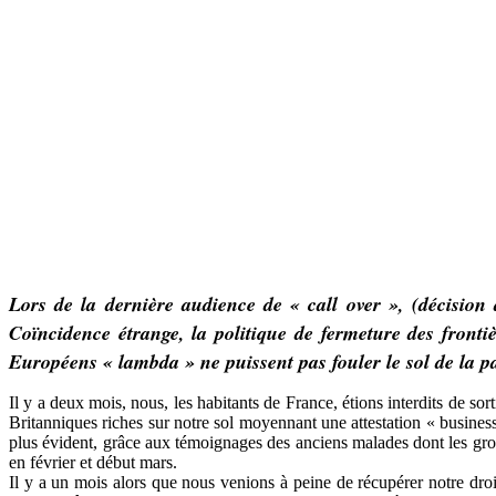
Lors de la dernière audience de « call over », (décision 
Coïncidence étrange, la politique de fermeture des fron
Européens « lambda » ne puissent pas fouler le sol de la pa
Il y a deux mois, nous, les habitants de France, étions interdits de s
Britanniques riches sur notre sol moyennant une attestation « business
plus évident, grâce aux témoignages des anciens malades dont les gr
en février et début mars.
Il y a un mois alors que nous venions à peine de récupérer notre dro