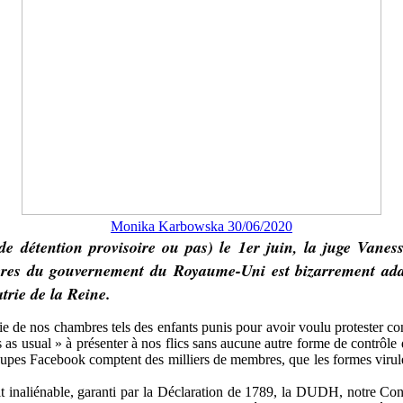
Monika Karbowska 30/06/2020
de détention provisoire ou pas) le 1er juin, la juge Vanes
tières du gouvernement du Royaume-Uni est bizarrement adap
trie de la Reine.
ortie de nos chambres tels des enfants punis pour avoir voulu protester
 as usual » à présenter à nos flics sans aucune autre forme de contrôle 
oupes Facebook comptent des milliers de membres, que les formes virule
it inaliénable, garanti par la Déclaration de 1789, la DUDH, notre Con