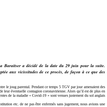
sa Baraitser a décidé de la date du 29 juin pour la suite.
tée aux vicissitudes de ce procès, de façon à ce que des
 contre le joug parental. Pendant ce temps 5 TGV par jour amenaient des
de leur éventuelle contagion coronavirienne. Alors qu’il est de plus en
ntes de la maladie « Covid-19 » sont venues justement du sol anglais
stitution etc. de ne pas être enfermés sans jugement, nous avions une