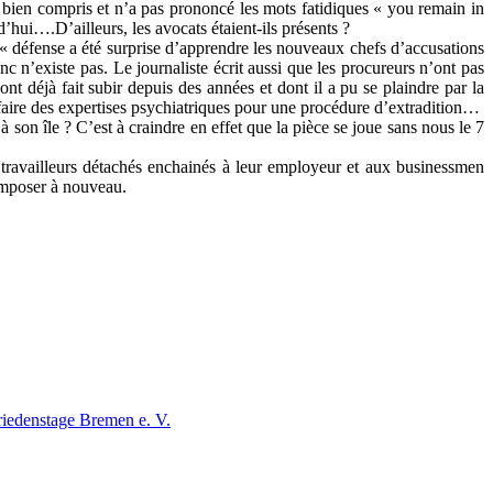
a bien compris et n’a pas prononcé les mots fatidiques « you remain in
’hui….D’ailleurs, les avocats étaient-ils présents ?
la « défense a été surprise d’apprendre les nouveaux chefs d’accusations
n’existe pas. Le journaliste écrit aussi que les procureurs n’ont pas
t déjà fait subir depuis des années et dont il a pu se plaindre par la
 faire des expertises psychiatriques pour une procédure d’extradition…
à son île ? C’est à craindre en effet que la pièce se joue sans nous le 7
 travailleurs détachés enchainés à leur employeur et aux businessmen
imposer à nouveau.
iedenstage Bremen e. V.