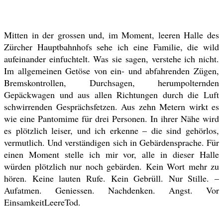
Mitten in der grossen und, im Moment, leeren Halle des
Zürcher Hauptbahnhofs sehe ich eine Familie, die wild
aufeinander einfuchtelt. Was sie sagen, verstehe ich nicht.
Im allgemeinen Getöse von ein- und abfahrenden Zügen,
Bremskontrollen, Durchsagen, herumpolternden
Gepäckwagen und aus allen Richtungen durch die Luft
schwirrenden Gesprächsfetzen. Aus zehn Metern wirkt es
wie eine Pantomime für drei Personen. In ihrer Nähe wird
es plötzlich leiser, und ich erkenne – die sind gehörlos,
vermutlich. Und verständigen sich in Gebärdensprache. Für
einen Moment stelle ich mir vor, alle in dieser Halle
würden plötzlich nur noch gebärden. Kein Wort mehr zu
hören. Keine lauten Rufe. Kein Gebrüll. Nur Stille. –
Aufatmen. Geniessen. Nachdenken. Angst. Vor
EinsamkeitLeereTod.