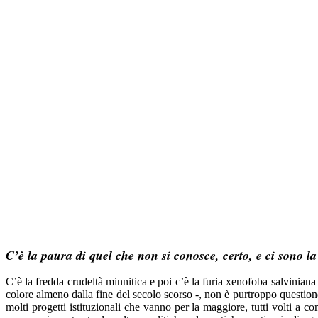
C’è la paura di quel che non si conosce, certo, e ci sono la
C’è la fredda crudeltà minnitica e poi c’è la furia xenofoba salviniana
colore almeno dalla fine del secolo scorso -, non è purtroppo questione
molti progetti istituzionali che vanno per la maggiore, tutti volti a 