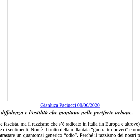
Gianluca Paciucci 08/06/2020
 diffidenza e l’ostilità che montano nelle periferie urbane.
 e fascista, ma il razzismo che s’è radicato in Italia (in Europa e altrov
 di sentimenti. Non è il frutto della millantata “guerra tra poveri” e n
contrastare un quantomai generico “odio”. Perché il razzismo dei nostri 