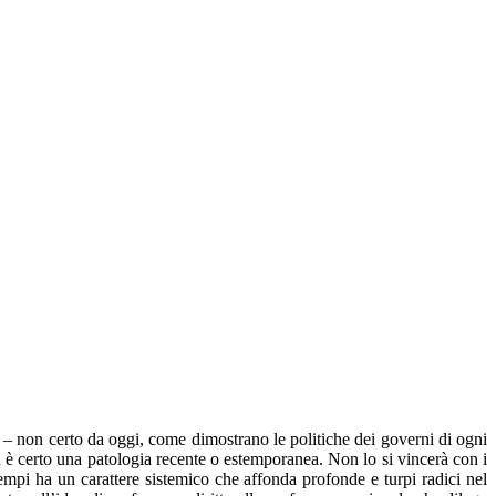
e) – non certo da oggi, come dimostrano le politiche dei governi di ogni
on è certo una patologia recente o estemporanea. Non lo si vincerà con i
tempi ha un carattere sistemico che affonda profonde e turpi radici nel