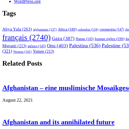
WordPress.org
Tags
Abya Yala
(263)
Africa
(180)
afghanistan
(137)
colombia
(134)
coronavirus
(147)
de
français
(2740)
Gaza
(387)
human rights
(196)
In
Hamas
(145)
Palestina
(536)
Palestine
(53
Onu
(403)
Migranti
(213)
méxico
(145)
(321)
Yemen
(213)
Women
(141)
Related Posts
Afghanistan – eine muslimische Mosaikgese
August 22, 2021
Afghanistan and its annihilated future