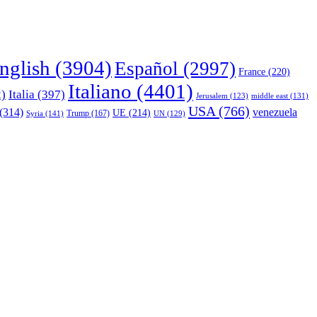
nglish
(3904)
Español
(2997)
France
(220)
Italiano
(4401)
)
Italia
(397)
middle east
(131)
Jerusalem
(123)
USA
(766)
(314)
venezuela
UE
(214)
Trump
(167)
Syria
(141)
UN
(129)