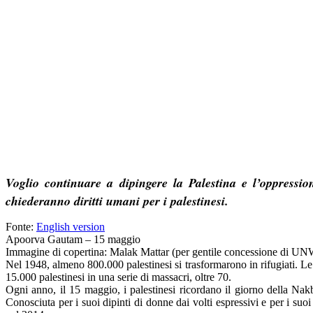
Voglio continuare a dipingere la Palestina e l’oppressi
chiederanno diritti umani per i palestinesi.
Fonte:
English version
Apoorva Gautam – 15 maggio
Immagine di copertina: Malak Mattar (per gentile concessione di 
Nel 1948, almeno 800.000 palestinesi si trasformarono in rifugiati. Le 
15.000 palestinesi in una serie di massacri, oltre 70.
Ogni anno, il 15 maggio, i palestinesi ricordano il giorno della Nak
Conosciuta per i suoi dipinti di donne dai volti espressivi e per i suoi 