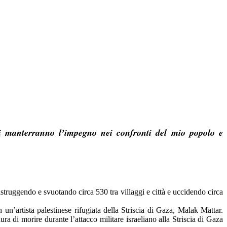
nti manterranno l’impegno nei confronti del mio popolo e
istruggendo e svuotando circa 530 tra villaggi e città e uccidendo circa
n’artista palestinese rifugiata della Striscia di Gaza, Malak Mattar.
aura di morire durante l’attacco militare israeliano alla Striscia di Gaza