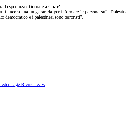
ra la speranza di tornare a Gaza?
ti ancora una lunga strada per informare le persone sulla Palestina.
to democratico e i palestinesi sono terroristi”.
iedenstage Bremen e. V.