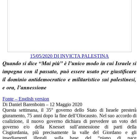
15/05/2020 DI INVICTA PALESTINA
Quando si dice “Mai più” è l’unico modo in cui Israele si
impegna con il passato, può essere usato per giustificare
il dominio antidemocratico e militaristico sui palestinesi,
e ora, l’annessione
Fonte – English version
Di Daniel Barenboim – 12 Maggio 2020
Questa settimana, il 35° governo dello Stato di Israele presterà
giuramento, 75 anni dopo la fine dell’Olocausto. Nel suo accordo di
coalizione, il nuovo governo dichiara di prevedere un voto del
governo e/o della Knesset sull’annessione di parti della
Cisgiordania, più precisamente la valle del Giordano e gli
insediamenti illegali, sulla base del “piano di pace