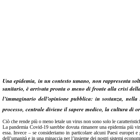
Una epidemia, in un contesto umano, non rappresenta solta
sanitario, è arrivata pronta o meno di fronte alla crisi del
l’immaginario dell’opinione pubblica: in sostanza, nella 
processo, centrale diviene il sapere medico, la cultura di 
Ciò che rende più o meno letale un virus non sono solo le caratteristic
La pandemia Covid-19 sarebbe dovuta rimanere una epidemia più virale 
essa. Invece – se consideriamo in particolare alcuni Paesi europei e 
dell’umanità e in una minaccia per l’insieme dei nostri sistemi econom