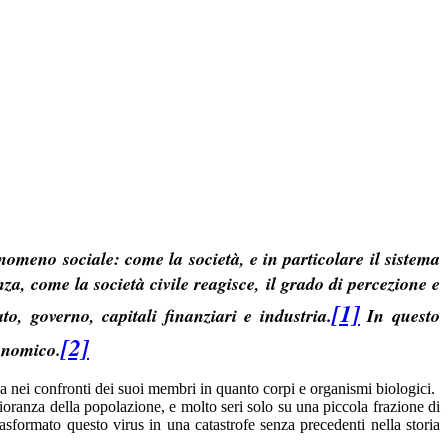
meno sociale: come la società, e in particolare il sistema
za, come la società civile reagisce, il grado di percezione e
[1]
o, governo, capitali finanziari e industria.
In questo
[2]
conomico.
za nei confronti dei suoi membri in quanto corpi e organismi biologici.
oranza della popolazione, e molto seri solo su una piccola frazione di
asformato questo virus in una catastrofe senza precedenti nella storia