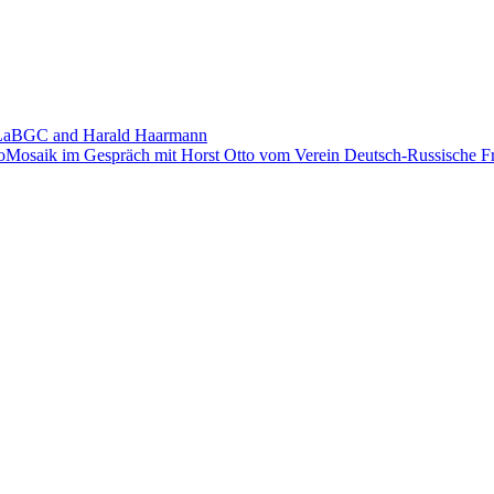
th LaBGC and Harald Haarmann
oMosaik im Gespräch mit Horst Otto vom Verein Deutsch-Russische Fr