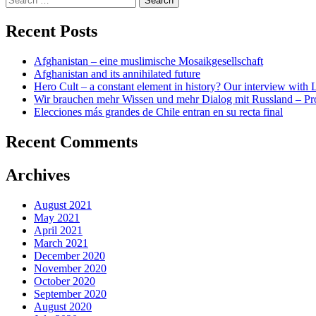
for:
Recent Posts
Afghanistan – eine muslimische Mosaikgesellschaft
Afghanistan and its annihilated future
Hero Cult – a constant element in history? Our interview wi
Wir brauchen mehr Wissen und mehr Dialog mit Russland – Pr
Elecciones más grandes de Chile entran en su recta final
Recent Comments
Archives
August 2021
May 2021
April 2021
March 2021
December 2020
November 2020
October 2020
September 2020
August 2020