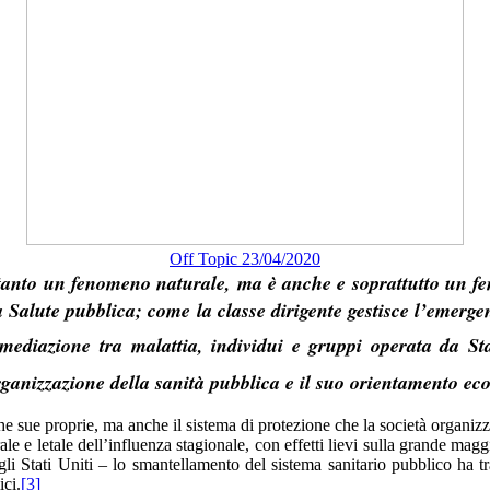
Off Topic 23/04/2020
nto un fenomeno naturale, ma è anche e soprattutto un feno
la Salute pubblica; come la classe dirigente gestisce l’emergen
mediazione tra malattia, individui e gruppi operata da Stat
organizzazione della sanità pubblica e il suo orientamento e
he sue proprie, ma anche il sistema di protezione che la società organiz
e letale dell’influenza stagionale, con effetti lievi sulla grande maggi
gli Stati Uniti – lo smantellamento del sistema sanitario pubblico ha tr
ici.
[3]