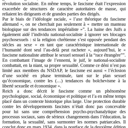
révolution socialiste. En même temps, le fascisme était l’expression
exacerbée de structures de caractère autoritaires de masse, qui
reliaient les dirigeants et de grandes parties des dirigés.
Par le biais de l’idéologie raciale, « l’axe théorique du fascisme
allemand », on ne cherchait pas seulement à « mettre un manteau
biologique sur des tendances impérialiste »”. La haine des Juifs a
également aidé l’individu national-socialiste à ignorer ses blocages
psychosexuels : si la religion chrétienne s’est opposée pendant des
siècles au sexe « en tant que caractéristique internationale de
l’humanité dont seul l’au-delà peut racheter », aujourd’hui, le «
fascisme nationaliste attribue le sexuel sensuel à la “race étrangère””.
En combattant l’image de l’ennemi, le juif, le national-socialiste
combattait, en la niant, sa propre sexualité. Comme ce déni n’est pas
limité aux membres du NSDAP, le fascisme est aussi « l’éclosion
d’une société en phase terminale, tant sur le plan sexuel
qu’économique, contre les (…) tendances du bolchevisme à la
liberté sexuelle et économique ».
Reich a donc décrit le fascisme comme un phénomène
psychologique, social, économique et politique et l’a en même temps
placé dans un contexte historique plus large. Une protection durable
contre les développements fascistes n’était donc pas concevable
pour lui sans une compréhension psycho-psychanalytique des
processus sociaux, sans de sérieux changements dans l’éducation, la
formation, la sexualité, sans surmonter les normes patriarcales. Il
conclut donc en mars 1934, dans la postface de la deuxième édition