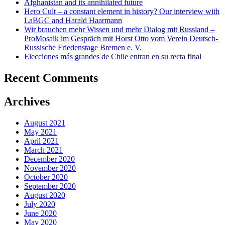
Afghanistan and its annihilated future
Hero Cult – a constant element in history? Our interview with
LaBGC and Harald Haarmann
Wir brauchen mehr Wissen und mehr Dialog mit Russland –
ProMosaik im Gespräch mit Horst Otto vom Verein Deutsch-
Russische Friedenstage Bremen e. V.
Elecciones más grandes de Chile entran en su recta final
Recent Comments
Archives
August 2021
May 2021
April 2021
March 2021
December 2020
November 2020
October 2020
September 2020
August 2020
July 2020
June 2020
May 2020