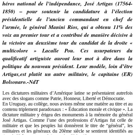
héros national de l’indépendance, José Artigas (17564-
1850) – pour soutenir la candidature à l’élection
présidentielle de l’ancien commandant en chef de
l’armée, le général Manini Ríos, qui a obtenu 11% des
voix au premier tour et a contribué de manière décisive à
la victoire au deuxième tour du candidat de la droite «
multicolore » Lacalle Pou. Ces usurpateurs du
qualificatif artiguiste auront leur mot à dire dans la
politique du nouveau président. Leur modèle, loin d’être
Artigas,est plutôt un autre militaire, le capitaine (ER)
Bolsonaro.-NdT
Les dictatures militaires d’Amérique latine se présentaient autrefois
avec des slogans comme Patrie, Honneur, Liberté et Démocratie.
En Uruguay, au collège, nous avions même une matière au titre et au
contenu triplement paradoxaux : « Éducation morale et civique ». La
dictature militaire y érigea des monuments à la mémoire du général
José Artigas. Comme l’une des professions d’Artigas fut celle de
militaire et que les peuples lui donnèrent le titre de “général”, les
militaires et les généraux du 20ème siècle se sentirent identifiés au