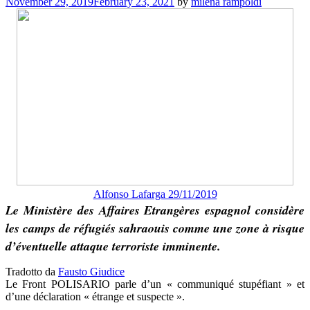
November 29, 2019
February 23, 2021
by
milena rampoldi
Alfonso Lafarga 29/11/2019
Le Ministère des Affaires Etrangères espagnol considère
les camps de réfugiés sahraouis comme une zone à risque
d’éventuelle attaque terroriste imminente.
Tradotto da
Fausto Giudice
Le Front POLISARIO parle d’un « communiqué stupéfiant » et
d’une déclaration « étrange et suspecte ».