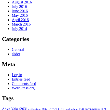
August 2016
July 2016
June 2016
May 2016
April 2016
March 2016
July 2014
Categories
General
slider
Meta
Log in
Entries feed
Comments feed
WordPress.org
Tags
Abya Yala
(263)
Africa
(180)
afghanistan
(137)
colombia
(134)
coronavirus
(147)