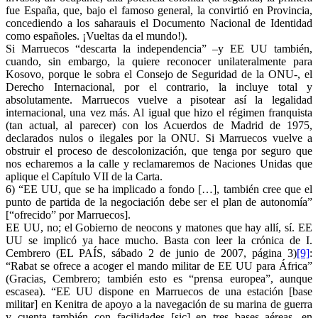
fue España, que, bajo el famoso general, la convirtió en Provincia,
concediendo a los saharauis el Documento Nacional de Identidad
como españoles. ¡Vueltas da el mundo!).
Si Marruecos “descarta la independencia” –y EE UU también,
cuando, sin embargo, la quiere reconocer unilateralmente para
Kosovo, porque le sobra el Consejo de Seguridad de la ONU-, el
Derecho Internacional, por el contrario, la incluye total y
absolutamente. Marruecos vuelve a pisotear así la legalidad
internacional, una vez más. Al igual que hizo el régimen franquista
(tan actual, al parecer) con los Acuerdos de Madrid de 1975,
declarados nulos o ilegales por la ONU. Si Marruecos vuelve a
obstruir el proceso de descolonización, que tenga por seguro que
nos echaremos a la calle y reclamaremos de Naciones Unidas que
aplique el Capítulo VII de la Carta.
6) “EE UU, que se ha implicado a fondo […], también cree que el
punto de partida de la negociación debe ser el plan de autonomía”
[“ofrecido” por Marruecos].
EE UU, no; el Gobierno de neocons y matones que hay allí, sí. EE
UU se implicó ya hace mucho. Basta con leer la crónica de I.
Cembrero (EL PAÍS, sábado 2 de junio de 2007, página 3)
[9]
:
“Rabat se ofrece a acoger el mando militar de EE UU para África”
(Gracias, Cembrero; también esto es “prensa europea”, aunque
escasea). “EE UU dispone en Marruecos de una estación [base
militar] en Kenitra de apoyo a la navegación de su marina de guerra
y cuenta también con facilidades [sic] en tres bases aéreas, en