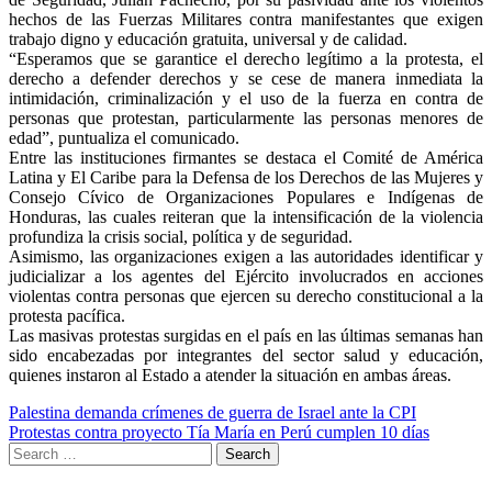
hechos de las Fuerzas Militares contra manifestantes que exigen
trabajo digno y educación gratuita, universal y de calidad.
“Esperamos que se garantice el derecho legítimo a la protesta, el
derecho a defender derechos y se cese de manera inmediata la
intimidación, criminalización y el uso de la fuerza en contra de
personas que protestan, particularmente las personas menores de
edad”, puntualiza el comunicado.
Entre las instituciones firmantes se destaca el Comité de América
Latina y El Caribe para la Defensa de los Derechos de las Mujeres y
Consejo Cívico de Organizaciones Populares e Indígenas de
Honduras, las cuales reiteran que la intensificación de la violencia
profundiza la crisis social, política y de seguridad.
Asimismo, las organizaciones exigen a las autoridades identificar y
judicializar a los agentes del Ejército involucrados en acciones
violentas contra personas que ejercen su derecho constitucional a la
protesta pacífica.
Las masivas protestas surgidas en el país en las últimas semanas han
sido encabezadas por integrantes del sector salud y educación,
quienes instaron al Estado a atender la situación en ambas áreas.
Post
Palestina demanda crímenes de guerra de Israel ante la CPI
Protestas contra proyecto Tía María en Perú cumplen 10 días
navigation
Search
for: