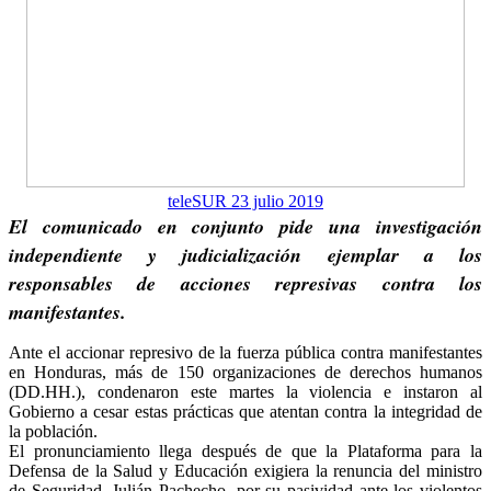
teleSUR 23 julio 2019
El comunicado en conjunto pide una investigación
independiente y judicialización ejemplar a los
responsables de acciones represivas contra los
manifestantes.
Ante el accionar represivo de la fuerza pública contra manifestantes
en Honduras, más de 150 organizaciones de derechos humanos
(DD.HH.), condenaron este martes la violencia e instaron al
Gobierno a cesar estas prácticas que atentan contra la integridad de
la población.
El pronunciamiento llega después de que la Plataforma para la
Defensa de la Salud y Educación exigiera la renuncia del ministro
de Seguridad, Julián Pachecho, por su pasividad ante los violentos