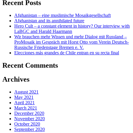
Recent Posts
Afghanistan – eine muslimische Mosaikgesellschaft
Afghanistan and its annihilated future
Hero Cult – a constant element in history? Our interview with
LaBGC and Harald Haarmann
Wir brauchen mehr Wissen und mehr Dialog mit Russland –
ProMosaik im Gespräch mit Horst Otto vom Verein Deutsch-
Russische Friedenstage Bremen e. V.
Elecciones más grandes de Chile entran en su recta final
Recent Comments
Archives
August 2021
May 2021
April 2021
March 2021
December 2020
November 2020
October 2020
September 2020