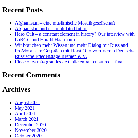
for:
Recent Posts
Afghanistan – eine muslimische Mosaikgesellschaft
Afghanistan and its annihilated future
Hero Cult – a constant element in history? Our interview with
LaBGC and Harald Haarmann
Wir brauchen mehr Wissen und mehr Dialog mit Russland –
ProMosaik im Gespräch mit Horst Otto vom Verein Deutsch-
Russische Friedenstage Bremen e. V.
Elecciones más grandes de Chile entran en su recta final
Recent Comments
Archives
August 2021
May 2021
April 2021
March 2021
December 2020
November 2020
October 2020