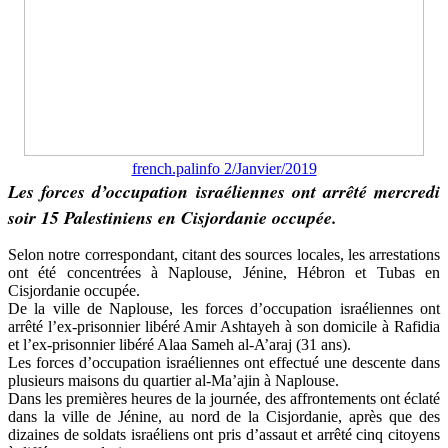
french.palinfo 2/Janvier/2019
Les forces d’occupation israéliennes ont arrêté mercredi
soir 15 Palestiniens en Cisjordanie occupée.
Selon notre correspondant, citant des sources locales, les arrestations
ont été concentrées à Naplouse, Jénine, Hébron et Tubas en
Cisjordanie occupée.
De la ville de Naplouse, les forces d’occupation israéliennes ont
arrêté l’ex-prisonnier libéré Amir Ashtayeh à son domicile à Rafidia
et l’ex-prisonnier libéré Alaa Sameh al-A’araj (31 ans).
Les forces d’occupation israéliennes ont effectué une descente dans
plusieurs maisons du quartier al-Ma’ajin à Naplouse.
Dans les premières heures de la journée, des affrontements ont éclaté
dans la ville de Jénine, au nord de la Cisjordanie, après que des
dizaines de soldats israéliens ont pris d’assaut et arrêté cinq citoyens