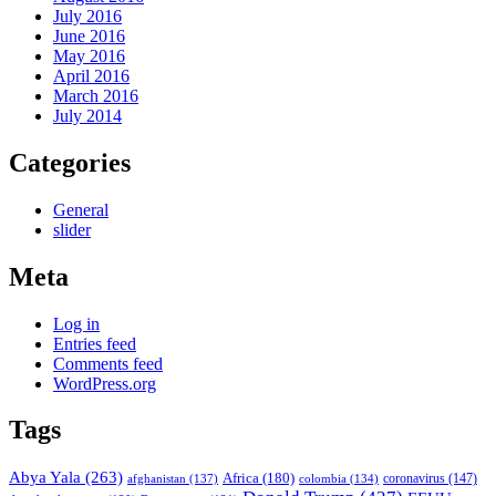
July 2016
June 2016
May 2016
April 2016
March 2016
July 2014
Categories
General
slider
Meta
Log in
Entries feed
Comments feed
WordPress.org
Tags
Abya Yala
(263)
Africa
(180)
afghanistan
(137)
colombia
(134)
coronavirus
(147)