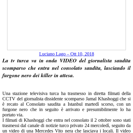
Luciano Lago – Ott 10, 2018
La tv turca va in onda
VIDEO
del giornalista saudita
scomparso che entra nel consolato saudita, lasciando il
furgone nero dei killer in attesa.
Una stazione televisiva turca ha trasmesso in diretta filmati della
CCTV del giornalista dissidente scomparso Jamal Khashoggi che si
è recato al Consolato saudita a Istanbul martedì scorso, con un
furgone nero che in seguito è arrivato e presumibilmente lo ha
portato via.
I filmati di Khashoggi che entra nel consolato il 2 ottobre sono stati
trasmessi dal canale di notizie turco privato 24 mercoledì, seguito da
un video di una Mercedes Vito nera che lasciava i locali. Il video