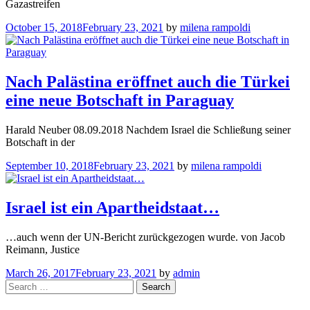
Gazastreifen
October 15, 2018
February 23, 2021
by
milena rampoldi
Nach Palästina eröffnet auch die Türkei
eine neue Botschaft in Paraguay
Harald Neuber 08.09.2018 Nachdem Israel die Schließung seiner
Botschaft in der
September 10, 2018
February 23, 2021
by
milena rampoldi
Israel ist ein Apartheidstaat…
…auch wenn der UN-Bericht zurückgezogen wurde. von Jacob
Reimann, Justice
March 26, 2017
February 23, 2021
by
admin
Search
for: