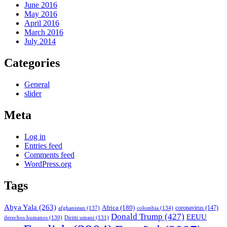
June 2016
May 2016
April 2016
March 2016
July 2014
Categories
General
slider
Meta
Log in
Entries feed
Comments feed
WordPress.org
Tags
Abya Yala
(263)
Africa
(180)
afghanistan
(137)
colombia
(134)
coronavirus
(147)
Donald Trump
(427)
EEUU
derechos humanos
(130)
Diritti umani
(131)