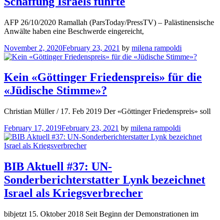
Schaffung Israels führte
AFP 26/10/2020 Ramallah (ParsToday/PressTV) – Palästinensische
Anwälte haben eine Beschwerde eingereicht,
November 2, 2020
February 23, 2021
by
milena rampoldi
Kein «Göttinger Friedenspreis» für die
«Jüdische Stimme»?
Christian Müller / 17. Feb 2019 Der «Göttinger Friedenspreis» soll
February 17, 2019
February 23, 2021
by
milena rampoldi
BIB Aktuell #37: UN-
Sonderberichterstatter Lynk bezeichnet
Israel als Kriegsverbrecher
bibjetzt 15. Oktober 2018 Seit Beginn der Demonstrationen im