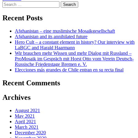
Search
for:
Recent Posts
Afghanistan – eine muslimische Mosaikgesellschaft
Afghanistan and its annihilated future
Hero Cult – a constant element in history? Our interview with
LaBGC and Harald Haarmann
Wir brauchen mehr Wissen und mehr Dialog mit Russland –
ProMosaik im Gespräch mit Horst Otto vom Verein Deutsch-
Russische Friedenstage Bremen e. V.
Elecciones más grandes de Chile entran en su recta final
Recent Comments
Archives
August 2021
May 2021
April 2021
March 2021
December 2020