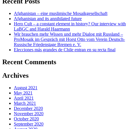
Recent Posts
Afghanistan – eine muslimische Mosaikgesellschaft
Afghanistan and its annihilated future
Hero Cult – a constant element in history? Our interview with
LaBGC and Harald Haarmann
Wir brauchen mehr Wissen und mehr Dialog mit Russland –
ProMosaik im Gespräch mit Horst Otto vom Verein Deutsch-
Russische Friedenstage Bremen e. V.
Elecciones más grandes de Chile entran en su recta final
Recent Comments
Archives
August 2021
May 2021
April 2021
March 2021
December 2020
November 2020
October 2020
September 2020