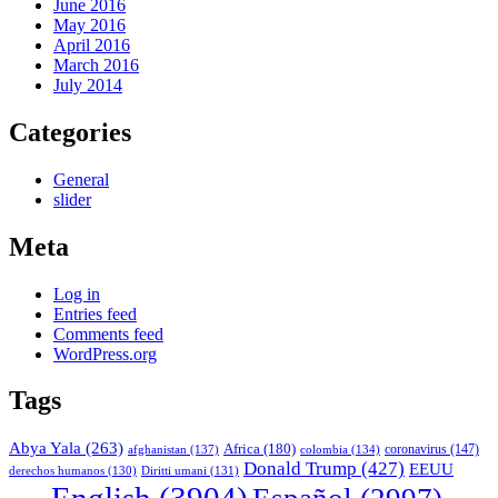
June 2016
May 2016
April 2016
March 2016
July 2014
Categories
General
slider
Meta
Log in
Entries feed
Comments feed
WordPress.org
Tags
Abya Yala
(263)
Africa
(180)
afghanistan
(137)
colombia
(134)
coronavirus
(147)
Donald Trump
(427)
EEUU
derechos humanos
(130)
Diritti umani
(131)